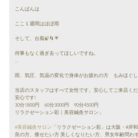
こんばんは
ここ１週間はほぼ雨
そして、台風🍃🌀☔
何事もなく過ぎ去ってほしいですね。
...
雨、気圧、気温の変化で身体がお疲れの方　もみほぐし
当店のスタッフはすべて女性です。安心してご来店くだ
安心です❕
30分1800円　60分3000円　90分4500円
リラクゼーション彩｜美容鍼灸サロン」
#美容鍼灸サロン
「リラクゼーション彩」は大阪・#岸和
良の方、痩せたい方 美しくなりたい方、男女年齢問わ