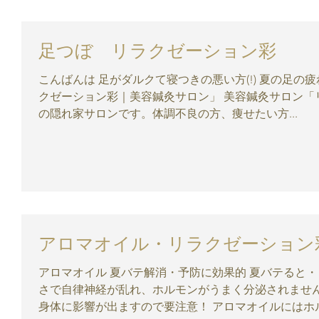
足つぼ リラクゼーション彩
こんばんは 足がダルクて寝つきの悪い方(!) 夏の足の疲れに足つぼマッサージ 30分2000円 リラ
クゼーション彩｜美容鍼灸サロン」 美容鍼灸サロン「リラクゼーション彩」は大阪・岸和田
の隠れ家サロンです。体調不良の方、痩せたい方...
アロマオイル・リラクゼーション
アロマオイル 夏バテ解消・予防に効果的 夏バテると
さで自律神経が乱れ、ホルモンがうまく分泌されません
身体に影響が出ますので要注意！ アロマオイルにはホ