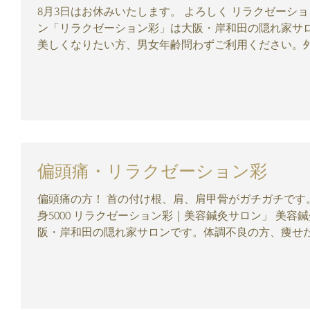
8月3日はお休みいたします。 よろしく リラクゼーション彩｜美容鍼灸サロン」 美容鍼灸サロ
ン「リラクゼーション彩」は大阪・岸和田の隠れ家サ
美しくなりたい方、男女年齢問わずご利用ください。
になりましょ...
偏頭痛・リラクゼーション彩
偏頭痛の方！ 首の付け根、肩、肩甲骨がガチガチです。 彩へお越しください♪ 鍼 １部1000 全
身5000 リラクゼーション彩｜美容鍼灸サロン」 美容鍼灸サロン「リラクゼーション彩」は大
阪・岸和田の隠れ家サロンです。体調不良の方、痩せたい