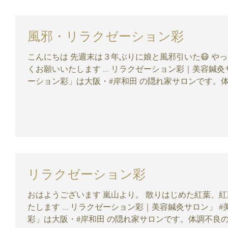
風邪・リラクゼーション彩
こんにちは 先週末は３年ぶりに娘と風邪引いた😷 やっと復活しました😃⤴ 今日も彩をよろし
くお願いいたします ... リラクゼーション彩｜美容鍼
ーション彩」は大阪・#岸和田 の隠れ家サロンです。体
リラクゼーション彩
おはようございます 嵐山より。 散りはじめた紅葉、紅葉絨毯。 今日も彩をよろしくお願いい
たします ... リラクゼーション彩｜美容鍼灸サロン」
彩」は大阪・#岸和田 の隠れ家サロンです。体調不良の方