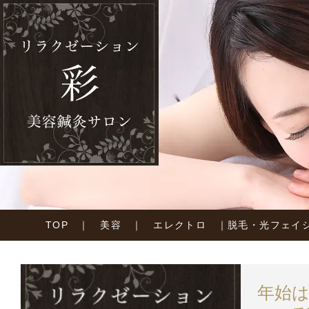
TOP
｜
美容
｜
エレクトロ
｜
脱毛・光フェイ
年始は