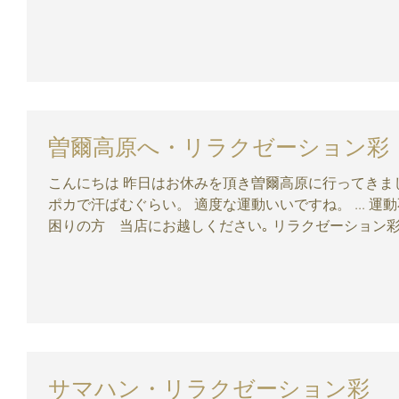
曽爾高原へ・リラクゼーション彩
こんにちは 昨日はお休みを頂き曽爾高原に行ってきました。 天気もよく、ハイキングでポカ
ポカで汗ばむぐらい。 適度な運動いいですね。 ... 運動不足、日頃の疲れで肩こり 腰痛にお
困りの方 当店にお越しください｡ リラクゼーション彩｜
サマハン・リラクゼーション彩