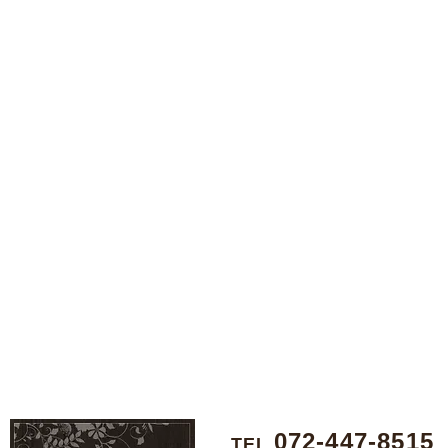
072-447-8515
TEL