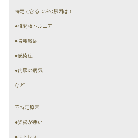
特定できる15%の原因は！
●椎間板ヘルニア
●骨粗鬆症
●感染症
●内臓の病気
など
不特定原因
●姿勢が悪い
●ストレス