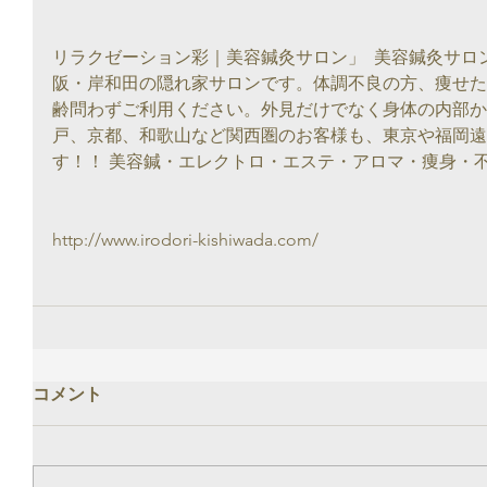
リラクゼーション彩｜美容鍼灸サロン」  美容鍼灸サ
阪・岸和田の隠れ家サロンです。体調不良の方、痩せた
齢問わずご利用ください。外見だけでなく身体の内部か
戸、京都、和歌山など関西圏のお客様も、東京や福岡遠
す！！ 美容鍼・エレクトロ・エステ・アロマ・痩身・
http://www.irodori-kishiwada.com/
コメント