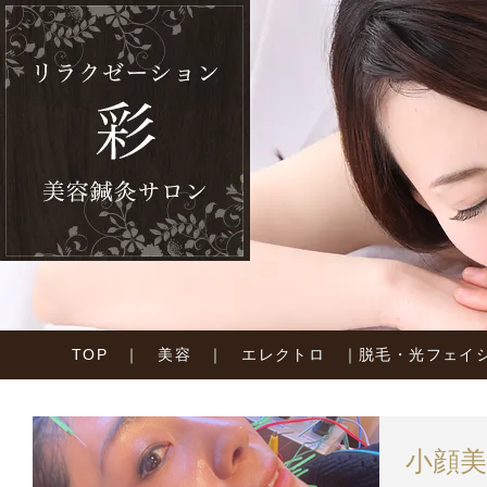
TOP
｜
美容
｜
エレクトロ
｜
脱毛・光フェイ
小顔美