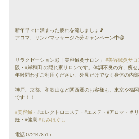
新年早々に溜まった疲れを流しましょ🎵
アロマ、リンパマッサージ75分キャンペーン中😁
リラクゼーション彩｜美容鍼灸サロン」 
#美容鍼灸サロ
阪・#岸和田 の隠れ家サロンです。体調不良の方、痩せ
年齢問わずご利用ください。外見だけでなく身体の内部か
神戸、京都、和歌山など関西圏のお客様も、東京や福岡
です！！
#美容鍼
・#エレクトロエステ・#エステ・#アロマ・＃リ
妊・#健康 
#もみほぐし
電話 0724478515