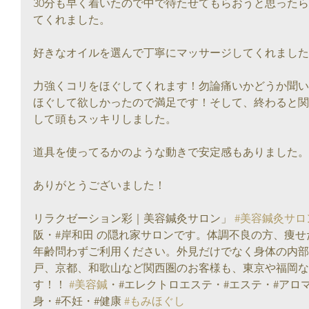
30分も早く着いたので中で待たせてもらおうと思った
てくれました。
好きなオイルを選んで丁寧にマッサージしてくれました
力強くコリをほぐしてくれます！勿論痛いかどうか聞い
ほぐして欲しかったので満足です！そして、終わると関
して頭もスッキリしました。
道具を使ってるかのような動きで安定感もありました。
ありがとうございました！
リラクゼーション彩｜美容鍼灸サロン」 
#美容鍼灸サロ
阪・#岸和田 の隠れ家サロンです。体調不良の方、痩せ
年齢問わずご利用ください。外見だけでなく身体の内部
戸、京都、和歌山など関西圏のお客様も、東京や福岡な
す！！ 
#美容鍼
・#エレクトロエステ・#エステ・#アロ
身・#不妊・#健康 
#もみほぐし