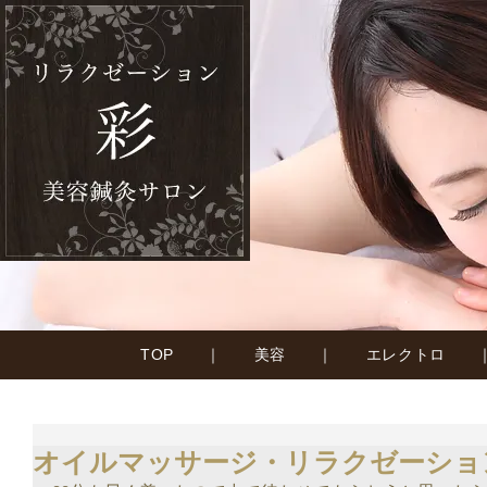
TOP
｜
美容
｜
エレクトロ
オイルマッサージ・リラクゼーショ