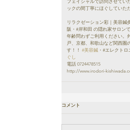
フェイシャルで訪問させてい
ックの間丁寧にほぐしていた
リラクゼーション彩｜美容鍼灸
阪・#岸和田 の隠れ家サロン
年齢問わずご利用ください。
戸、京都、和歌山など関西圏
す！！ 
#美容鍼
・#エレクトロ
ぐし
電話 0724478515
http://www.irodori-kishiwada.
コメント