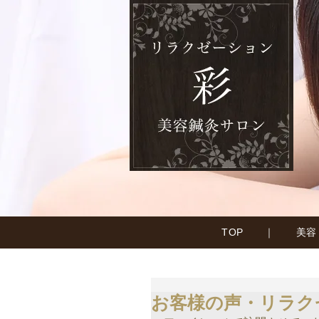
TOP
｜
美容
お客様の声・リラク