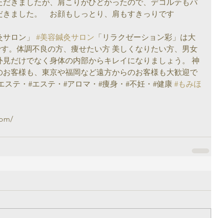
ただきましたが、肩こりがひどかったので、デコルテもパ
だきました。　お顔もしっとり、肩もすきっりです
サロン」 
#美容鍼灸サロン
「リラクゼーション彩」は大
です。体調不良の方、痩せたい方 美しくなりたい方、男女
外見だけでなく身体の内部からキレイになりましょう。 神
のお客様も、東京や福岡など遠方からのお客様も大歓迎で
エステ・#エステ・#アロマ・#痩身・#不妊・#健康 
#もみほ
com/