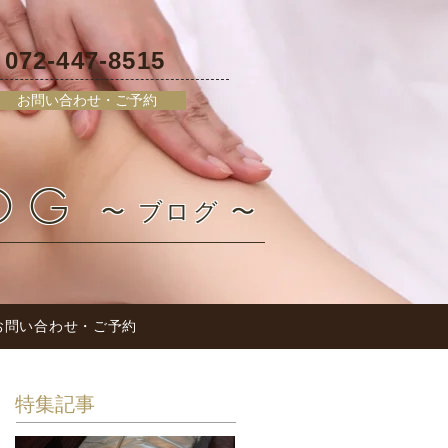
072-447-8515
L
お問い合わせ・ご予約
OG
〜 ブログ 〜
お問い合わせ・ご予約
特集記事