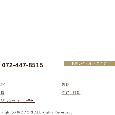
お問い合わせ・ご予約
072-447-8515
L
OP
美容
健康
不妊・妊活
お問い合わせ・ご予約
 Right (c) IRODORI ALL Rights Reserved.