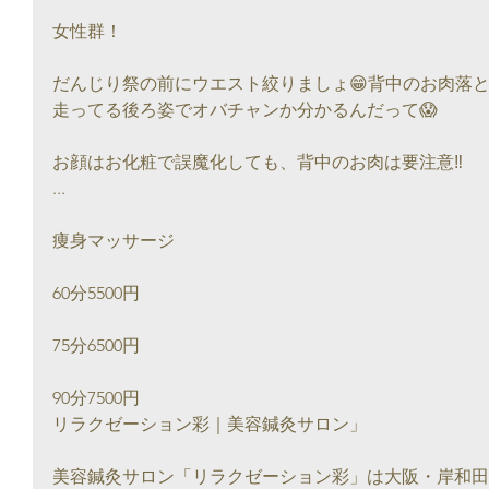
女性群！
だんじり祭の前にウエスト絞りましょ😁背中のお肉落
走ってる後ろ姿でオバチャンか分かるんだって😱
お顔はお化粧で誤魔化しても、背中のお肉は要注意‼
...
痩身マッサージ
60分5500円
75分6500円
90分7500円
リラクゼーション彩｜美容鍼灸サロン」
美容鍼灸サロン「リラクゼーション彩」は大阪・岸和田