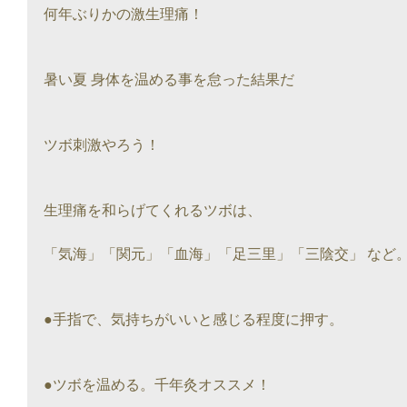
何年ぶりかの激生理痛！
暑い夏 身体を温める事を怠った結果だ
ツボ刺激やろう！
生理痛を和らげてくれるツボは、
「気海」「関元」「血海」「足三里」「三陰交」 など
●手指で、気持ちがいいと感じる程度に押す。
●ツボを温める。千年灸オススメ！