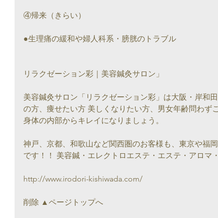
④帰来（きらい）
●生理痛の緩和や婦人科系・膀胱のトラブル
リラクゼーション彩｜美容鍼灸サロン」
美容鍼灸サロン「リラクゼーション彩」は大阪・岸和田
の方、痩せたい方 美しくなりたい方、男女年齢問わず
身体の内部からキレイになりましょう。
神戸、京都、和歌山など関西圏のお客様も、東京や福岡
です！！ 美容鍼・エレクトロエステ・エステ・アロマ
http://www.irodori-kishiwada.com/
削除 ▲ページトップへ