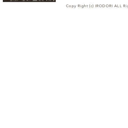
Copy Right (c) IRODORI ALL Ri