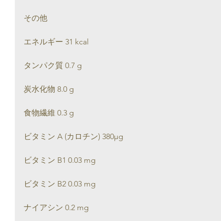
その他
エネルギー 31 kcal
タンパク質 0.7 g
炭水化物 8.0 g
食物繊維 0.3 g
ビタミン A (カロチン) 380μg
ビタミン B1 0.03 mg
ビタミン B2 0.03 mg
ナイアシン 0.2 mg