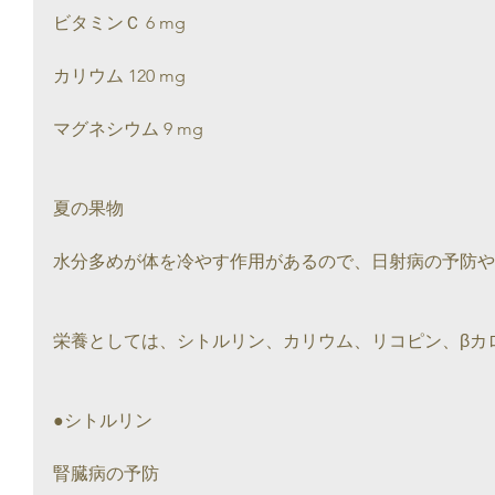
ビタミンＣ 6 mg
カリウム 120 mg
マグネシウム 9 mg
夏の果物
水分多めが体を冷やす作用があるので、日射病の予防や
栄養としては、シトルリン、カリウム、リコピン、βカ
●シトルリン
腎臓病の予防