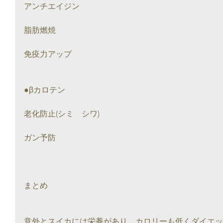
アンチエイジン
脂肪燃焼
免疫力アップ
●βカロテン
老化防止(シミ　シワ)
ガン予防
まとめ
意外とスイカには栄養があり、カロリーも低くダイエッ