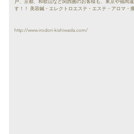
戸、京都、和歌山など関西圏のお客様も、東京や福岡遠
す！！ 美容鍼・エレクトロエステ・エステ・アロマ・
http://www.irodori-kishiwada.com/