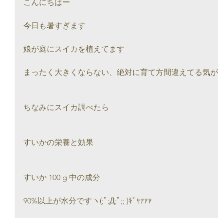
こんにちはー
今日も暑すぎます
娘が庭にスイカを植えてます
まったく大きくならない、絶対に育て方間違えてる気が
ちなみにスイカ調べたら
すいかの栄養と効果
すいか 100 g 中の成分
90%以上が水分ですヽ(;ﾟ;Д;ﾟ;; )ｷﾞｬｧｧｧ