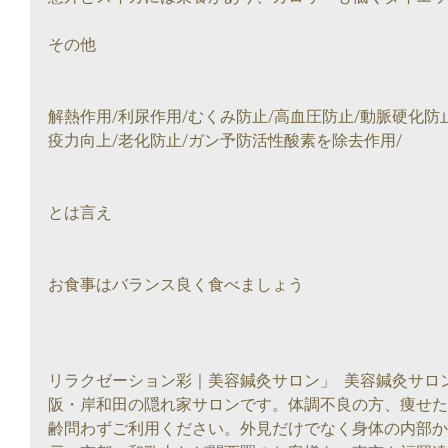
その他
解熱作用/利尿作用/むくみ防止/高血圧防止/動脈硬化防
疫力向上/老化防止/ガン予防活性酸素を除去作用/
とは言え
お食事はバランス良く食べましょう
リラクゼーション彩｜美容鍼灸サロン」  美容鍼灸サ
阪・岸和田の隠れ家サロンです。体調不良の方、痩せた
齢問わずご利用ください。外見だけでなく身体の内部か