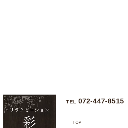
072-447-8515
TEL
TOP