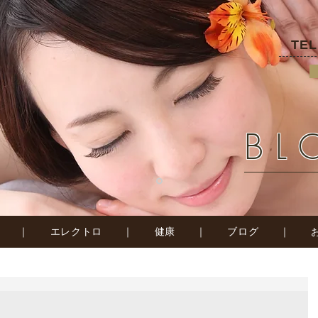
TE
BL
｜
エレクトロ
｜
健康
｜
ブログ
｜