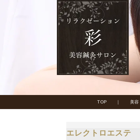
TOP
｜
美容
エレクトロエステ