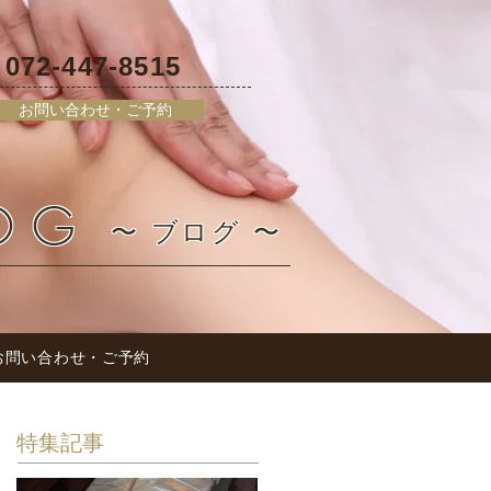
072-447-8515
L
お問い合わせ・ご予約
OG
〜 ブログ 〜
お問い合わせ・ご予約
特集記事