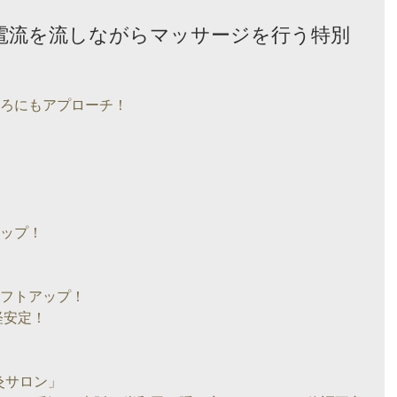
弱電流を流しながらマッサージを行う特別
ころにもアプローチ！
アップ！
リフトアップ！
経安定！
灸サロン」