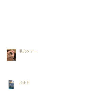
毛穴ケアー
お正月