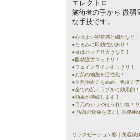
エレクトロ
施術者の手から 微
な手技です。
●心地よい密着感と細かなと
●たるみに即効性があり！
●目はパッチリ大きなる！
●眼精疲労スッキリ！
●フェイスラインすっきり！
●お肌の細胞を活性化！
●自然治癒力を高め、免疫力
●全ての肌トラブルに効果的！
●効果が持続します！
●目元のシワやほうれい線！
● 筋肉の緊張をほぐし自律神
リラクゼーション彩｜美容鍼