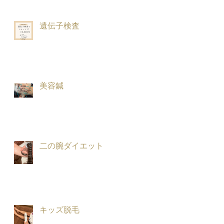
遺伝子検査
美容鍼
二の腕ダイエット
キッズ脱毛