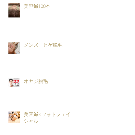
美容鍼100本
メンズ ヒゲ脱毛
オヤジ脱毛
美容鍼×フォトフェイ
シャル