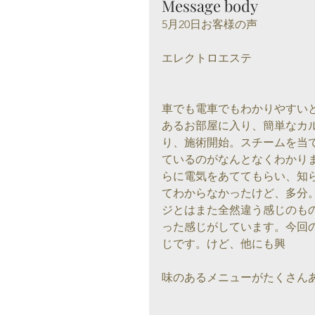
Message body
5月20日お客様の声
エレクトロエステ
車でも電車でもわかりやすい
あるお部屋に入り、簡単なカ
り、施術開始。スチームを当
ているのがなんとなくわかり
らに電気をあててもらい、知
てわからなかったけど、多分
ジとはまた全然違う感じのも
った感じがしています。今回
じです。けど、他にも興
味のあるメニューがたくさん