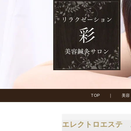
TOP
｜
美容
エレクトロエステ 