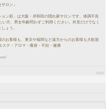
灸サロン」
ション彩」は大阪・岸和田の隠れ家サロンです。体調不良
りたい方、男女年齢問わずご利用ください。外見だけでなく
ましょう。
圏のお客様も、東京や福岡など遠方からのお客様も大歓迎
ロエステ・アロマ・痩身・不妊・健康
com/