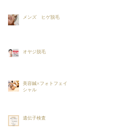
メンズ ヒゲ脱毛
オヤジ脱毛
美容鍼×フォトフェイ
シャル
遺伝子検査