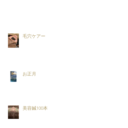
毛穴ケアー
お正月
美容鍼100本