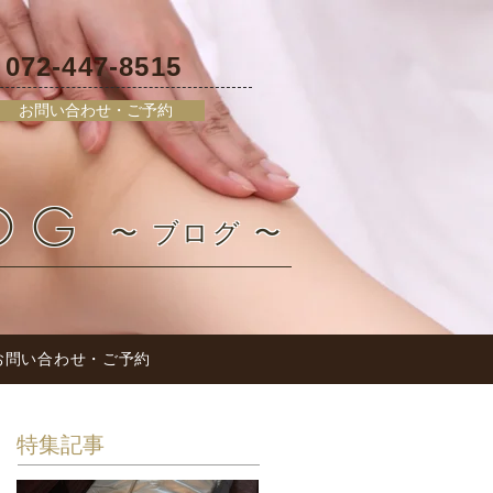
072-447-8515
L
お問い合わせ・ご予約
OG
〜 ブログ 〜
お問い合わせ・ご予約
特集記事