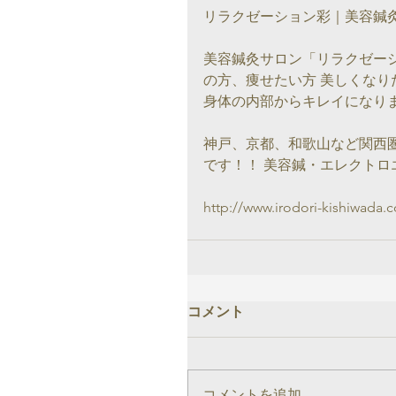
リラクゼーション彩｜美容鍼
美容鍼灸サロン「リラクゼー
の方、痩せたい方 美しくな
身体の内部からキレイになり
神戸、京都、和歌山など関西
です！！ 美容鍼・エレクト
http://www.irodori-kishiwada.
コメント
コメントを追加…