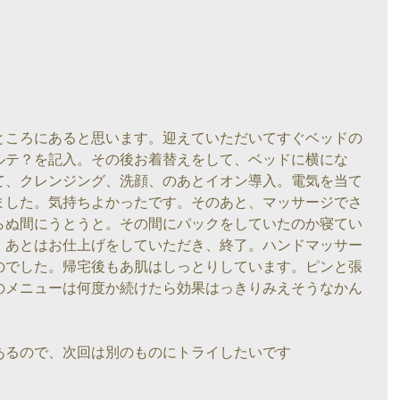
ところにあると思います。迎えていただいてすぐベッドの
ルテ？を記入。その後お着替えをして、ベッドに横にな
て、クレンジング、洗顔、のあとイオン導入。電気を当て
ました。気持ちよかったです。そのあと、マッサージでさ
らぬ間にうとうと。その間にパックをしていたのか寝てい
。あとはお仕上げをしていただき、終了。ハンドマッサー
のでした。帰宅後もあ肌はしっとりしています。ピンと張
のメニューは何度か続けたら効果はっきりみえそうなかん
あるので、次回は別のものにトライしたいです