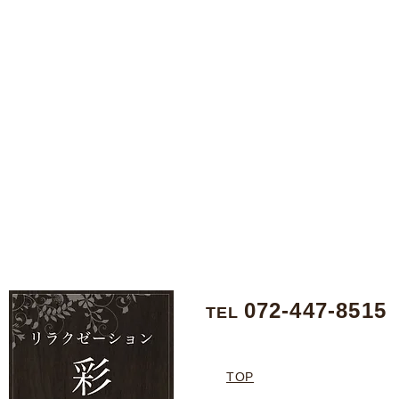
072-447-8515
TEL
TOP