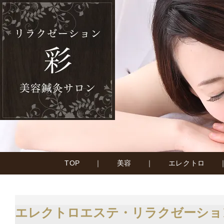
TOP
｜
美容
｜
エレクトロ
エレクトロエステ・リラクゼーショ