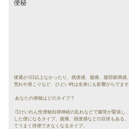
便秘
便通が3日以上なかったり、残便感、腹痛、腹部膨満感
荒れや肩こりなど、ひどい時は全身にも影響がらでます
 あなたの便秘はどのタイプ？
 ①けいれん性便秘自律神経の乱れなどで腸管が緊張し、ヤギのフンのようなコロコロと
した便になるタイプ。腹痛、残便感などの症状もある。
てうまく排便できなくなるタイプ。