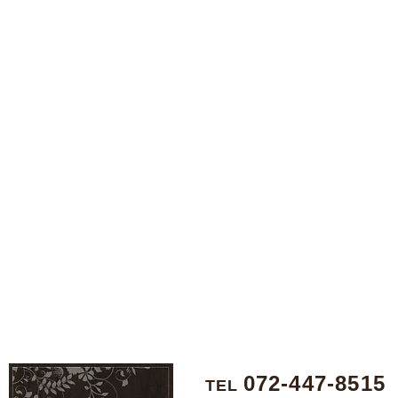
072-447-8515
TEL