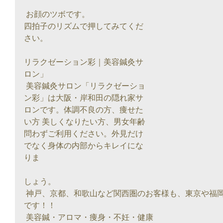
 お顔のツボです。
四拍子のリズムで押してみてくだ
さい。
リラクゼーション彩｜美容鍼灸サ
ロン」
 美容鍼灸サロン「リラクゼーショ
ン彩」は大阪・岸和田の隠れ家サ
ロンです。体調不良の方、痩せた
い方 美しくなりたい方、男女年齢
問わずご利用ください。外見だけ
でなく身体の内部からキレイにな
りま
しょう。
 神戸、京都、和歌山など関西圏のお客様も、東京や福岡など遠方からのお客様も大歓迎
です！！
 美容鍼・アロマ・痩身・不妊・健康