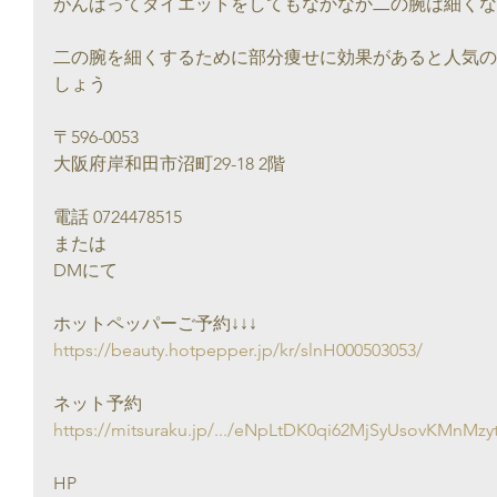
がんばってダイエットをしてもなかなか二の腕は細くな
二の腕を細くするために部分痩せに効果があると人気の
しょう
〒596-0053
大阪府岸和田市沼町29-18 2階
電話 0724478515
または
DMにて
ホットペッパーご予約↓↓↓
https://beauty.hotpepper.jp/kr/slnH000503053/
ネット予約
https://mitsuraku.jp/.../eNpLtDK0qi62MjSyUsovKMnMzytJ
HP