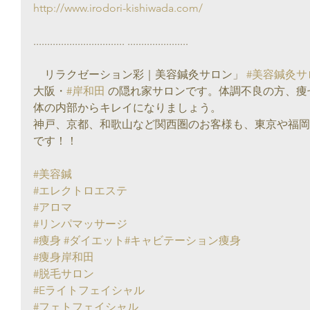
http://www.irodori-kishiwada.com/
................................. ......................
　リラクゼーション彩｜美容鍼灸サロン」 
#美容鍼灸サ
大阪・
#岸和田
 の隠れ家サロンです。体調不良の方、痩
体の内部からキレイになりましょう。
神戸、京都、和歌山など関西圏のお客様も、東京や福岡
です！！
#美容鍼
#エレクトロエステ
#アロマ
#リンパマッサージ
#痩身
#ダイエット
#キャビテーション痩身
#痩身岸和田
#脱毛サロン
#Eライトフェイシャル
#フェトフェイシャル