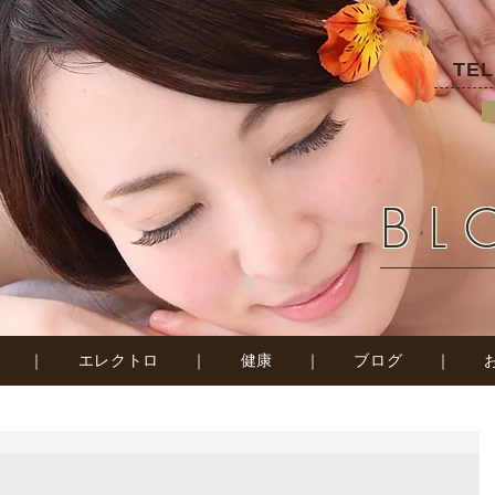
TE
BL
｜
エレクトロ
｜
健康
｜
ブログ
｜