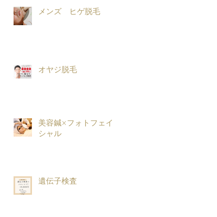
メンズ ヒゲ脱毛
オヤジ脱毛
美容鍼×フォトフェイ
シャル
遺伝子検査