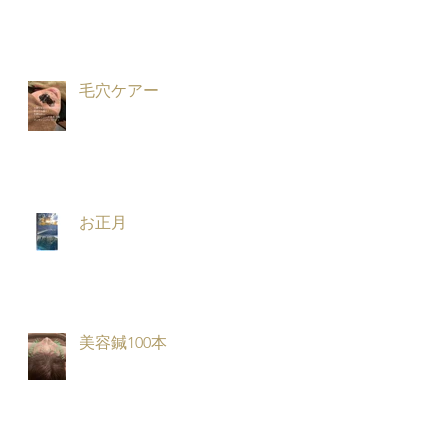
毛穴ケアー
お正月
美容鍼100本