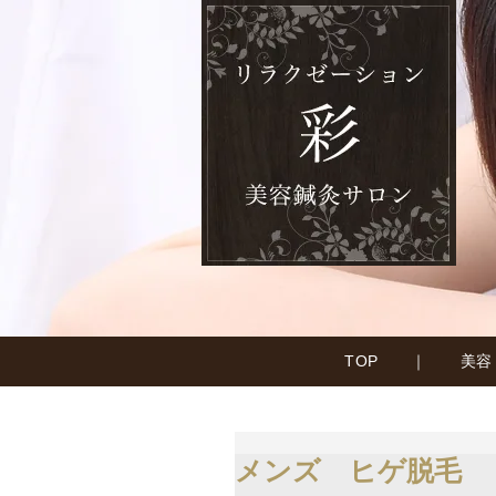
TOP
｜
美容
メンズ ヒゲ脱毛