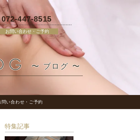
072-447-8515
L
お問い合わせ・ご予約
OG
〜 ブログ 〜
お問い合わせ・ご予約
特集記事